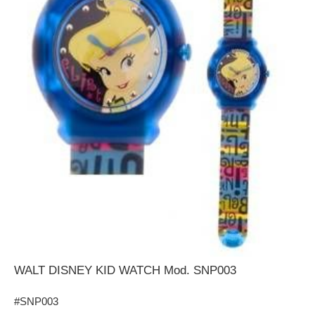
WALT DISNEY KID WATCH Mod. SNP003
#SNP003