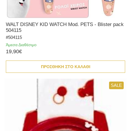
WALT DISNEY KID WATCH Mod. PETS - Blister pack
504115
#504115
Άμεσα Διαθέσιμο
19,90€
ΠΡΟΣΘΗΚΗ ΣΤΟ ΚΑΛΑΘΙ
SALE