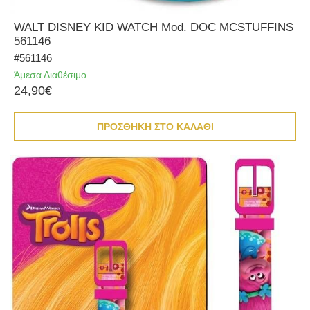
WALT DISNEY KID WATCH Mod. DOC MCSTUFFINS
561146
#561146
Άμεσα Διαθέσιμο
24,90€
ΠΡΟΣΘΗΚΗ ΣΤΟ ΚΑΛΑΘΙ