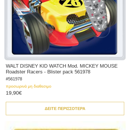
WALT DISNEY KID WATCH Mod. MICKEY MOUSE
Roadster Racers - Blister pack 561978
#561978
προσωρινά μη διαθεσιμο
19,90€
ΔΕΙΤΕ ΠΕΡΙΣΣΟΤΕΡΑ