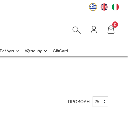
0
Ρολόγια
Αξεσουάρ
GiftCard
ΠΡΟΒΟΛΗ