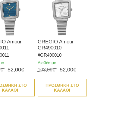
IO Amour
GREGIO Amour
0011
GR490010
0011
#GR490010
ιμο
Διαθέσιμο
52,00€
52,00€
0€
103,00€
ΟΣΘΗΚΗ ΣΤΟ
ΠΡΟΣΘΗΚΗ ΣΤΟ
ΚΑΛΑΘΙ
ΚΑΛΑΘΙ