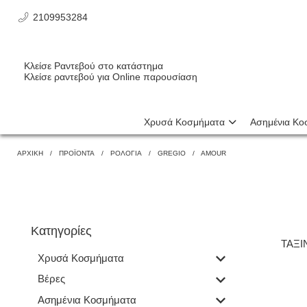
2109953284
Κλείσε Ραντεβού στο κατάστημα
Κλείσε ραντεβού για Online παρουσίαση
Χρυσά Κοσμήματα
Ασημένια Κο
ΑΡΧΙΚΗ
ΠΡΟΪΌΝΤΑ
ΡΟΛΌΓΙΑ
GREGIO
AMOUR
Κατηγορίες
ΤΑΞ
Χρυσά Κοσμήματα
Βέρες
Ασημένια Κοσμήματα