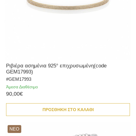
Ριβιέρα ασημένια 925° επιχρυσωμένη(code
GEM17993)
#GEM17993
Άμεσα Διαθέσιμο
90,00€
ΠΡΟΣΘΗΚΗ ΣΤΟ ΚΑΛΑΘΙ
ΝΕΟ