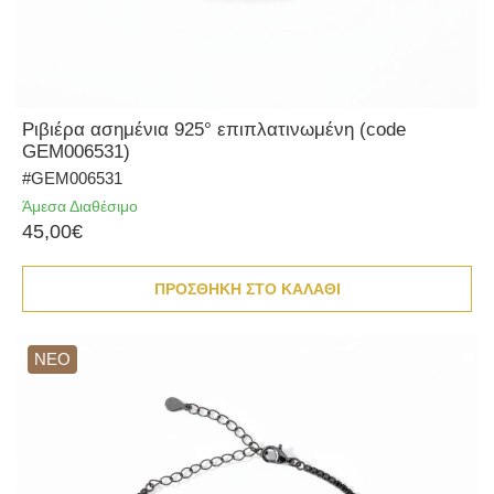
Ριβιέρα ασημένια 925° επιπλατινωμένη (code
GEM006531)
#GEM006531
Άμεσα Διαθέσιμο
45,00€
ΠΡΟΣΘΗΚΗ ΣΤΟ ΚΑΛΑΘΙ
ΝΕΟ