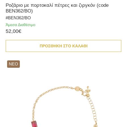
Ροζάριο με πορτοκαλί πέτρες και ζιργκόν (code
BEN362/BO)
#BEN362/BO
Άμεσα Διαθέσιμο
52,00€
ΠΡΟΣΘΗΚΗ ΣΤΟ ΚΑΛΑΘΙ
ΝΕΟ