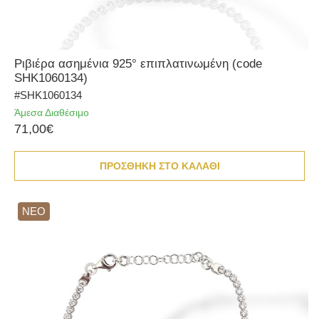
Ριβιέρα ασημένια 925° επιπλατινωμένη (code
SHK1060134)
#SHK1060134
Άμεσα Διαθέσιμο
71,00€
ΠΡΟΣΘΗΚΗ ΣΤΟ ΚΑΛΑΘΙ
ΝΕΟ