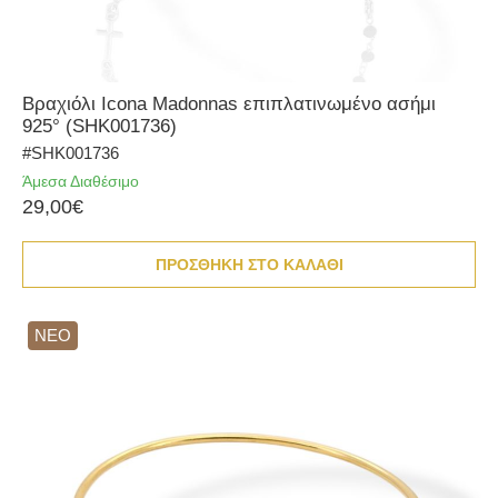
Bραχιόλι Icona Madonnas επιπλατινωμένο ασήμι
925° (SHK001736)
#SHK001736
Άμεσα Διαθέσιμο
29,00€
ΠΡΟΣΘΗΚΗ ΣΤΟ ΚΑΛΑΘΙ
ΝΕΟ