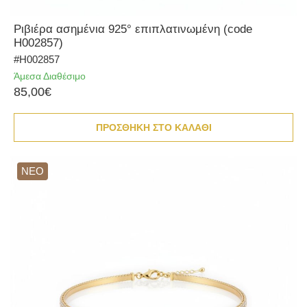
Ριβιέρα ασημένια 925° επιπλατινωμένη (code
H002857)
#H002857
Άμεσα Διαθέσιμο
85,00€
ΠΡΟΣΘΗΚΗ ΣΤΟ ΚΑΛΑΘΙ
ΝΕΟ