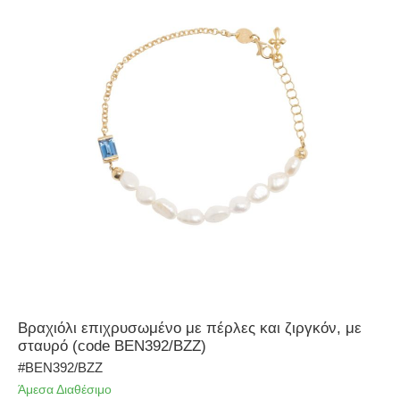
Βραχιόλι επιχρυσωμένο με πέρλες και ζιργκόν, με
σταυρό (code BEN392/BZZ)
#BEN392/BZZ
Άμεσα Διαθέσιμο