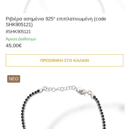
Ριβιέρα ασημένια 925° επιπλατινωμένη (code
SHK905121)
#SHK905121
Άμεσα Διαθέσιμο
45,00€
ΠΡΟΣΘΗΚΗ ΣΤΟ ΚΑΛΑΘΙ
ΝΕΟ