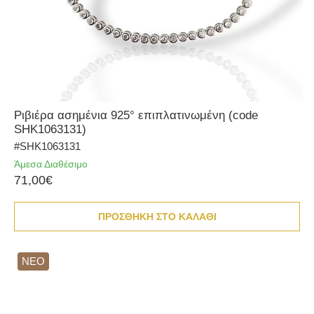
Ριβιέρα ασημένια 925° επιπλατινωμένη (code
SHK1063131)
#SHK1063131
Άμεσα Διαθέσιμο
71,00€
ΠΡΟΣΘΗΚΗ ΣΤΟ ΚΑΛΑΘΙ
ΝΕΟ