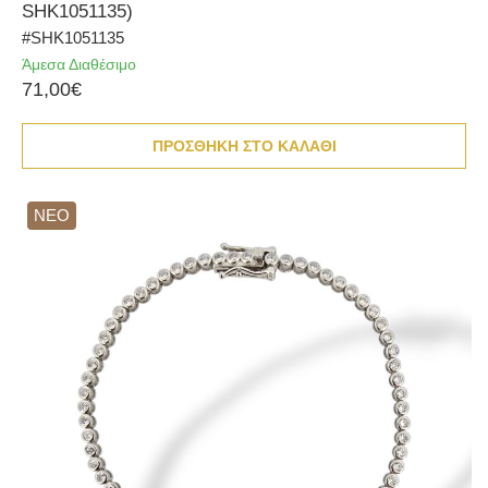
SHK1051135)
#SHK1051135
Άμεσα Διαθέσιμο
71,00€
ΠΡΟΣΘΗΚΗ ΣΤΟ ΚΑΛΑΘΙ
ΝΕΟ