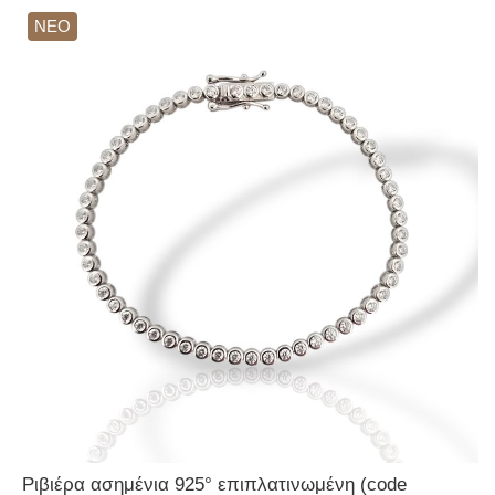
ΝΕΟ
Ριβιέρα ασημένια 925° επιπλατινωμένη (code