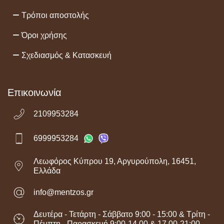
Τρόποι αποστολής
Όροι χρήσης
Σχεδιασμός & Κατασκευή
Επικοινωνία
2109953284
6999953284
Λεωφόρος Κύπρου 19, Αργυρούπολη, 16451,
Ελλάδα
info@mentzos.gr
Δευτέρα - Τετάρτη - Σάββατο 9:00 - 15:00 & Τρίτη -
Πέμπτη - Παρασκευή 9:00-14.00 & 17.00-21:00