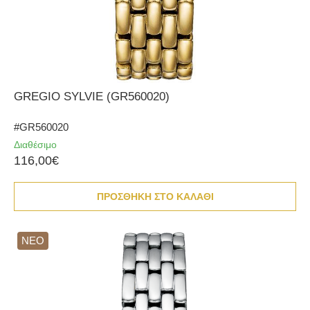
GREGIO SYLVIE (GR560020)
#GR560020
Διαθέσιμο
116,00€
ΠΡΟΣΘΗΚΗ ΣΤΟ ΚΑΛΑΘΙ
ΝΕΟ