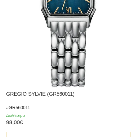
GREGIO SYLVIE (GR560011)
#GR560011
Διαθέσιμο
98,00€